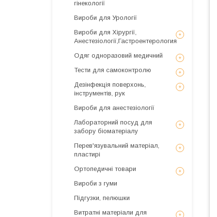
гінекології
Вироби для Урології
Вироби для Хірургії,
Анестезіології,Гастроентерология
Одяг одноразовий медичний
Тести для самоконтролю
Дезінфекція поверхонь,
інструментів, рук
Вироби для анестезіології
Лабораторний посуд для
забору біоматеріалу
Перев'язувальний матеріал,
пластирі
Ортопедичні товари
Вироби з гуми
Підгузки, пелюшки
Витратні матеріали для