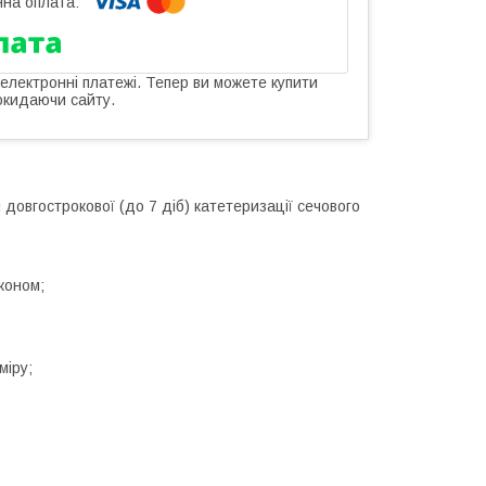
 електронні платежі. Тепер ви можете купити
окидаючи сайту.
довгострокової (до 7 діб) катетеризації сечового
коном;
міру;