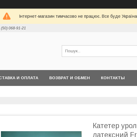
Інтернет-магазин тимчасово не працює. Все буде Україна
 (50) 068-91-21
СТАВКА И ОПЛАТА
ВОЗВРАТ И ОБМЕН
КОНТАКТЫ
Катетер урол
латексний Fr 