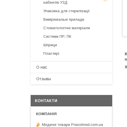
кабінетів УЗД
Упаковка для стерилізації
Вимірювальні прилади
Стоматологічні матеріали
Системи ПР, ПК
Шприци
Пластирі
м
О нас
Отзывы
КОНТАКТИ
Медичні товари Prasolmed.com.ua