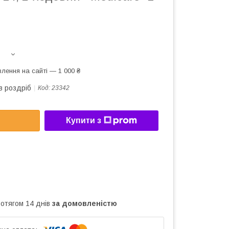
лення на сайті — 1 000 ₴
в роздріб
Код:
23342
Купити з
ротягом 14 днів
за домовленістю