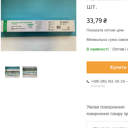
шт.
33,79 ₴
Показати оптові ціни
Мінімальна сума замов
В наявності
Оптом і 
Купити
+380 (95) 611-03-19
Наталія
повернення товару п