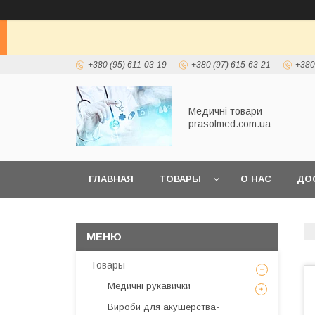
+380 (95) 611-03-19
+380 (97) 615-63-21
+380
Медичні товари
prasolmed.com.ua
ГЛАВНАЯ
ТОВАРЫ
О НАС
ДО
Товары
Медичні рукавички
Вироби для акушерства-