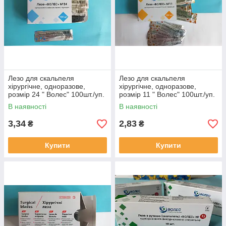
Лезо для скальпеля
Лезо для скальпеля
хірургічне, одноразове,
хірургічне, одноразове,
розмір 24 " Волес" 100шт./уп.
розмір 11 " Волес" 100шт./уп.
В наявності
В наявності
3,34
2,83
₴
₴
Купити
Купити