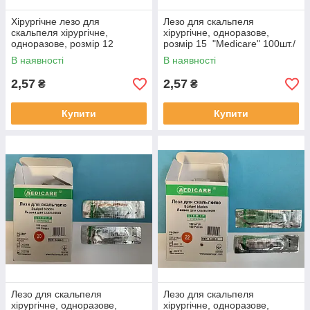
Хірургічне лезо для
Лезо для скальпеля
скальпеля хірургічне,
хірургічне, одноразове,
одноразове, розмір 12
розмір 15 "Medicare" 100шт./
"Medicare" 100шт./уп.
уп.
В наявності
В наявності
2,57
2,57
₴
₴
Купити
Купити
Лезо для скальпеля
Лезо для скальпеля
хірургічне, одноразове,
хірургічне, одноразове,