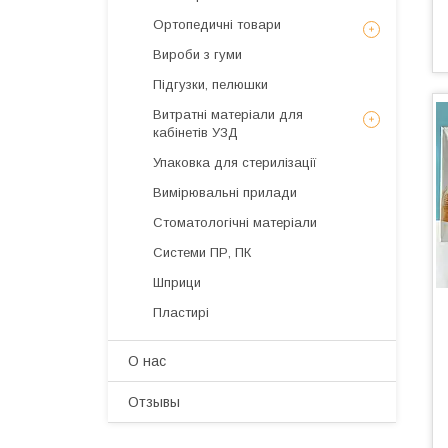
Ортопедичні товари
Вироби з гуми
Підгузки, пелюшки
Витратні матеріали для
кабінетів УЗД
Упаковка для стерилізації
Вимірювальні прилади
Стоматологічні матеріали
Системи ПР, ПК
Шприци
Пластирі
О нас
Отзывы