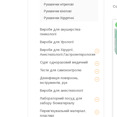
Рукавички нітрилові
Рукавички вінілові
Рукавички Хірургічні
Вироби для акушерства-
гінекології
Вироби для Урології
Вироби для Хірургії,
Анестезіології,Гастроентерология
Одяг одноразовий медичний
Тести для самоконтролю
Дезінфекція поверхонь,
інструментів, рук
Вироби для анестезіології
Лабораторний посуд для
забору біоматеріалу
Перев'язувальний матеріал,
пластирі