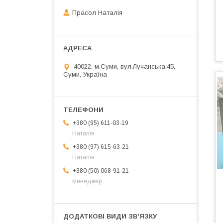
Прасол Наталія
40022, м.Суми, вул.Лучанська,45,
Суми, Україна
+380 (95) 611-03-19
Наталія
+380 (97) 615-63-21
Наталія
+380 (50) 068-91-21
менеджер