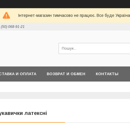
Інтернет-магазин тимчасово не працює. Все буде Україна
 (50) 068-91-21
СТАВКА И ОПЛАТА
ВОЗВРАТ И ОБМЕН
КОНТАКТЫ
укавички латексні