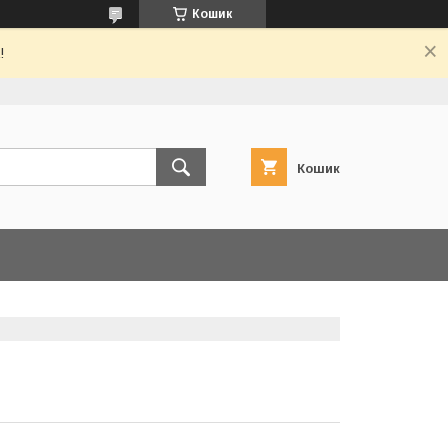
Кошик
!
Кошик