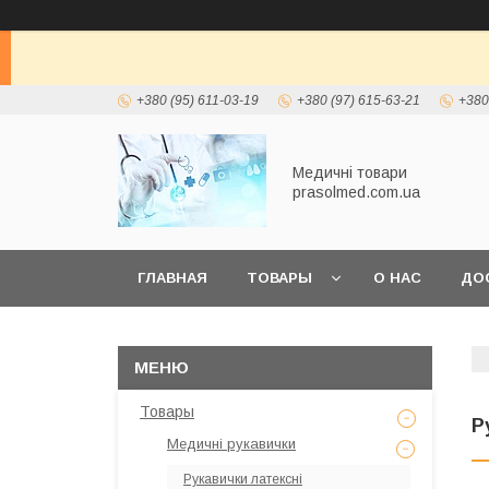
+380 (95) 611-03-19
+380 (97) 615-63-21
+380
Медичні товари
prasolmed.com.ua
ГЛАВНАЯ
ТОВАРЫ
О НАС
ДО
Товары
Р
Медичні рукавички
Рукавички латексні