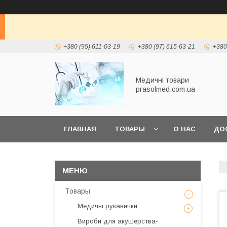
+380 (95) 611-03-19
+380 (97) 615-63-21
+380
Медичні товари
prasolmed.com.ua
ГЛАВНАЯ
ТОВАРЫ
О НАС
ДО
Товары
Медичні рукавички
Вироби для акушерства-