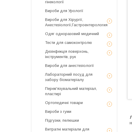
гінекології
Вироби для Урології
Вироби для Хірургії,
Анестезіології,Гастроентерология
Одяг одноразовий медичний
Тести для самоконтролю
Дезінфекція поверхонь,
інструментів, рук
Вироби для анестезіології
Лабораторний посуд для
забору біоматеріалу
Перев'язувальний матеріал,
пластирі
Ортопедичні товари
Вироби з гуми
Підгузки, пелюшки
н
Витратні матеріали для