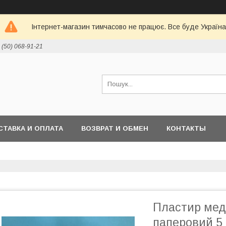
Інтернет-магазин тимчасово не працює. Все буде Україна
 (50) 068-91-21
СТАВКА И ОПЛАТА
ВОЗВРАТ И ОБМЕН
КОНТАКТЫ
Пластир меди
паперовий 5 