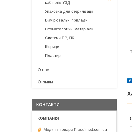
кабінетів УЗД
Упаковка для стерилізації
Вимірювальні прилади
Стоматологічні матеріали
Системи ПР, ПК
Шприци
Т
Пластирі
О нас
Отзывы
Х
КОНТАКТИ
Медичні товари Prasolmed.com.ua