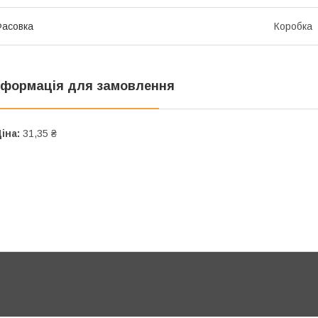
асовка
Коробка
нформація для замовлення
іна:
31,35 ₴