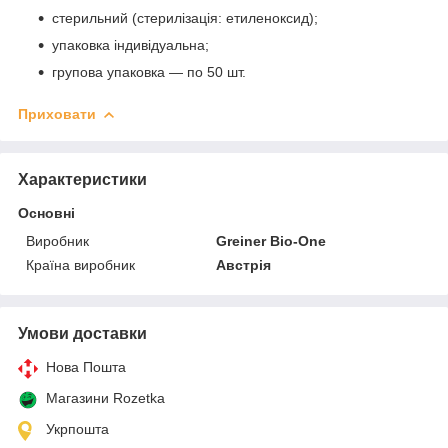
стерильний (стерилізація: етиленоксид);
упаковка індивідуальна;
групова упаковка — по 50 шт.
Приховати
Характеристики
Основні
Виробник
Greiner Bio-One
Країна виробник
Австрія
Умови доставки
Нова Пошта
Магазини Rozetka
Укрпошта