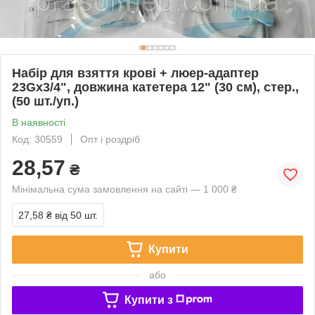
Набір для взяття крові + люер-адаптер
23Gx3/4", довжина катетера 12" (30 см), стер.,
(50 шт./уп.)
В наявності
Код: 30559
Опт і роздріб
28,57
₴
Мінімальна сума замовлення на сайті — 1 000 ₴
27,58 ₴
від 50 шт.
Купити
або
Купити з