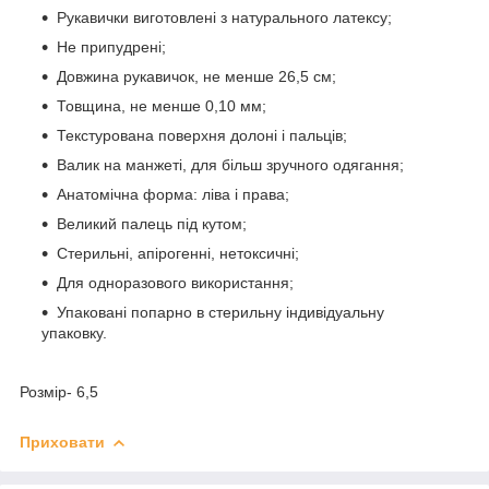
Рукавички виготовлені з натурального латексу;
Не припудрені;
Довжина рукавичок, не менше 26,5 см;
Товщина, не менше 0,10 мм;
Текстурована поверхня долоні і пальців;
Валик на манжеті, для більш зручного одягання;
Анатомічна форма: ліва і права;
Великий палець під кутом;
Стерильні, апірогенні, нетоксичні;
Для одноразового використання;
Упаковані попарно в стерильну індивідуальну
упаковку.
Розмір- 6,5
Приховати