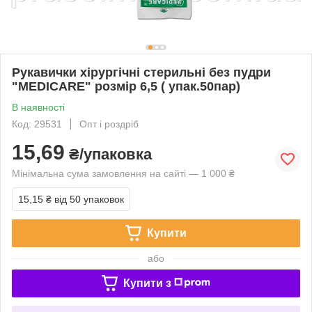
Рукавички хірургічні стерильні без пудри
"MEDICARE" розмір 6,5 ( упак.50пар)
В наявності
Код: 29531
Опт і роздріб
15,69
₴/упаковка
Мінімальна сума замовлення на сайті — 1 000 ₴
15,15 ₴
від 50 упаковок
Купити
або
Купити з