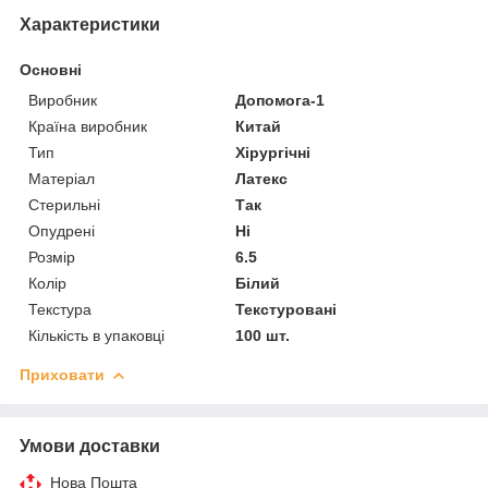
Характеристики
Основні
Виробник
Допомога-1
Країна виробник
Китай
Тип
Хірургічні
Матеріал
Латекс
Стерильні
Так
Опудрені
Ні
Розмір
6.5
Колір
Білий
Текстура
Текстуровані
Кількість в упаковці
100 шт.
Приховати
Умови доставки
Нова Пошта