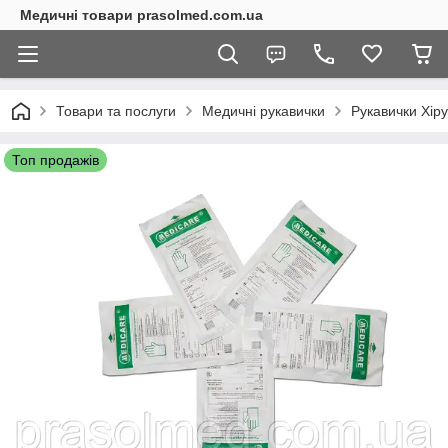
Медичні товари prasolmed.com.ua
Товари та послуги
Медичні рукавички
Рукавички Хіру
Топ продажів