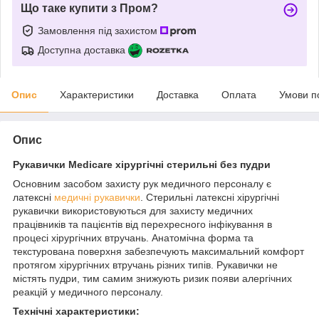
Що таке купити з Пром?
Замовлення під захистом
Доступна доставка
Опис
Характеристики
Доставка
Оплата
Умови п
Опис
Рукавички Medicare хірургічні стерильні без пудри
Основним засобом захисту рук медичного персоналу є
латексні
медичні рукавички
. Стерильні латексні хірургічні
рукавички використовуються для захисту медичних
працівників та пацієнтів від перехресного інфікування в
процесі хірургічних втручань. Анатомічна форма та
текстурована поверхня забезпечують максимальний комфорт
протягом хірургічних втручань різних типів. Рукавички не
містять пудри, тим самим знижують ризик появи алергічних
реакцій у медичного персоналу.
Технічні характеристики: