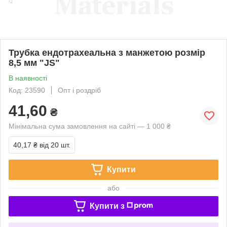
Трубка ендотрахеальна з манжетою розмір
8,5 мм "JS"
В наявності
Код: 23590
Опт і роздріб
41,60
₴
Мінімальна сума замовлення на сайті — 1 000 ₴
40,17 ₴
від 20 шт.
Купити
або
Купити з