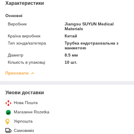
Характеристики
Основні
Виробник
Jiangsu SUYUN Medical
Materials
Країна виробник
Китай
Тип зонда/катетера
Трубка ендотрахеальна з
манжетою
Діаметр
8.5 мм
Кількість в упаковці
10 шт.
Приховати
Умови доставки
Нова Пошта
Магазини Rozetka
Укрпошта
Самовивіз