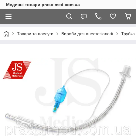
Медичні товари prasolmed.com.ua
Товари та послуги
Вироби для анестезіології
Трубка