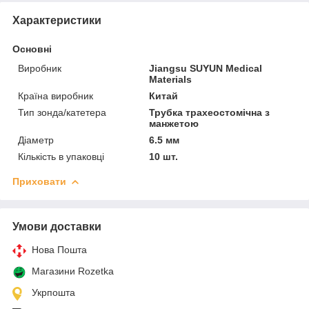
Характеристики
Основні
Виробник
Jiangsu SUYUN Medical
Materials
Країна виробник
Китай
Тип зонда/катетера
Трубка трахеостомічна з
манжетою
Діаметр
6.5 мм
Кількість в упаковці
10 шт.
Приховати
Умови доставки
Нова Пошта
Магазини Rozetka
Укрпошта