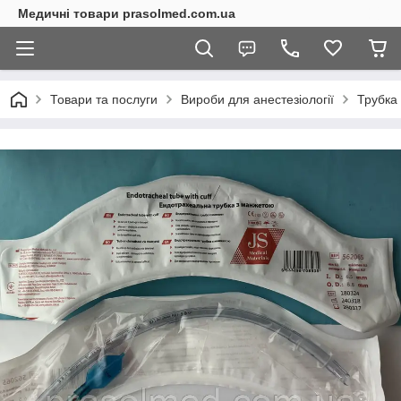
Медичні товари prasolmed.com.ua
Товари та послуги
Вироби для анестезіології
Трубка