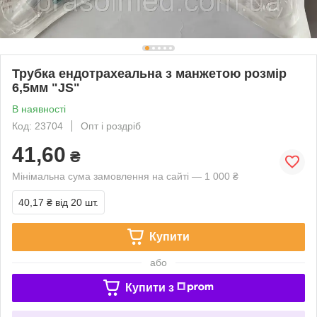
Трубка ендотрахеальна з манжетою розмір
6,5мм "JS"
В наявності
Код: 23704
Опт і роздріб
41,60
₴
Мінімальна сума замовлення на сайті — 1 000 ₴
40,17 ₴
від 20 шт.
Купити
або
Купити з