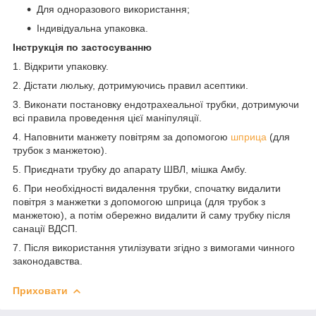
Для одноразового використання;
Індивідуальна упаковка.
Інструкція по застосуванню
1. Відкрити упаковку.
2. Дістати люльку, дотримуючись правил асептики.
3. Виконати постановку ендотрахеальної трубки, дотримуючи
всі правила проведення цієї маніпуляції.
4. Наповнити манжету повітрям за допомогою
шприца
(для
трубок з манжетою).
5. Приєднати трубку до апарату ШВЛ, мішка Амбу.
6. При необхідності видалення трубки, спочатку видалити
повітря з манжетки з допомогою шприца (для трубок з
манжетою), а потім обережно видалити й саму трубку після
санації ВДСП.
7. Після використання утилізувати згідно з вимогами чинного
законодавства.
Приховати