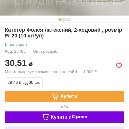
Катетер Фолея латексний, 2-ходовий , розмір
Fr 20 (10 шт/уп)
В наявності
Код: 23485
Опт і роздріб
30,51
₴
Мінімальна сума замовлення на сайті — 1 000 ₴
29,46 ₴
від 30 шт.
Купити
або
Купити з