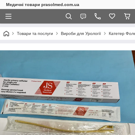
Медичні товари prasolmed.com.ua
Товари та послуги
Вироби для Урології
Катетер Фоле