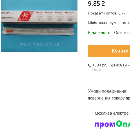
9,85 ₴
Показати оптові ціни
Мінімальна сума замов
В наявності
Оптом і 
Купити
+380 (95) 611-03-19
Наталія
повернення товару п