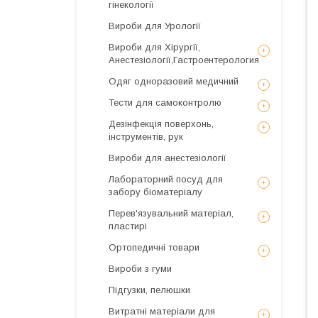
гінекології
Вироби для Урології
Вироби для Хірургії,
Анестезіології,Гастроентерология
Одяг одноразовий медичний
Тести для самоконтролю
Дезінфекція поверхонь,
інструментів, рук
Вироби для анестезіології
Лабораторний посуд для
забору біоматеріалу
Перев'язувальний матеріал,
пластирі
Ортопедичні товари
Вироби з гуми
Підгузки, пелюшки
Витратні матеріали для