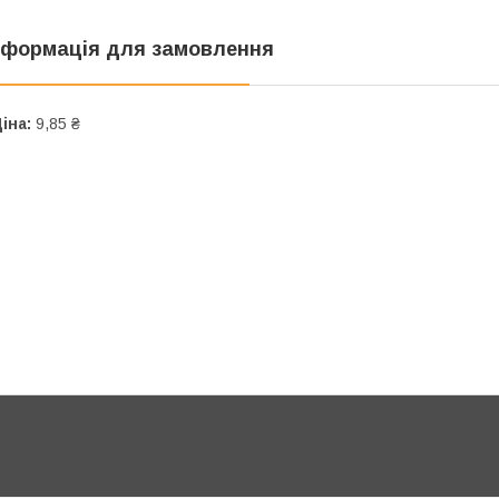
нформація для замовлення
іна:
9,85 ₴