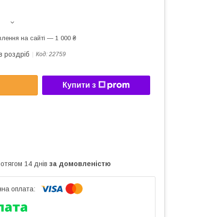
лення на сайті — 1 000 ₴
в роздріб
Код:
22759
Купити з
ротягом 14 днів
за домовленістю