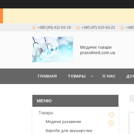
+380 (95) 611-03-19
+380 (97) 615-63-21
+380
Медичні товари
prasolmed.com.ua
ГЛАВНАЯ
ТОВАРЫ
О НАС
ДО
Товары
Медичні рукавички
Вироби для акушерства-