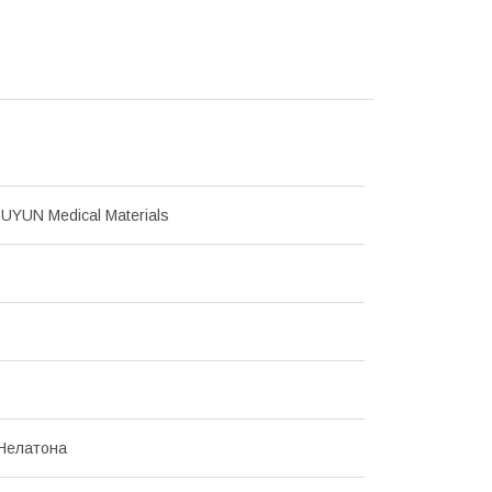
SUYUN Medical Materials
Нелатона