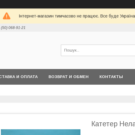
Інтернет-магазин тимчасово не працює. Все буде Україна
 (50) 068-91-21
СТАВКА И ОПЛАТА
ВОЗВРАТ И ОБМЕН
КОНТАКТЫ
Катетер Нела