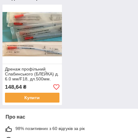
Дренаж профільний
Слабинського (БЛЕЙКА) д.
6.0 мм/F18, дл.500мм.
148,64
₴
Купити
Про нас
98% позитивних з 60 відгуків за рік