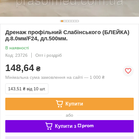
Дренаж профільний Слабінського (БЛЕЙКА)
д.8.0мм/F24, дл.500мм.
В наявності
Код: 23726
Опт і роздріб
148,64
₴
Мінімальна сума замовлення на сайті — 1 000 ₴
143,51 ₴
від 10 шт.
Купити
або
Купити з