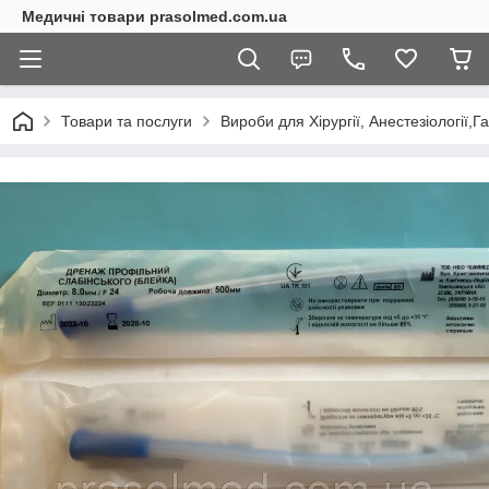
Медичні товари prasolmed.com.ua
Товари та послуги
Вироби для Хірургії, Анестезіології,