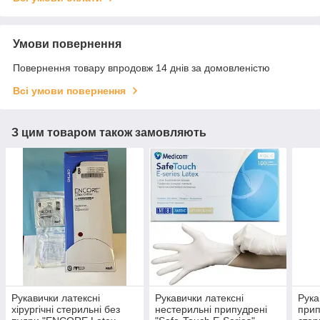
Умови повернення
Повернення товару впродовж 14 днів за домовленістю
Всі умови повернення
З цим товаром також замовляють
Рукавички латексні
Рукавички латексні
Рука
хірургічні стерильні без
нестерильні припудрені
прип