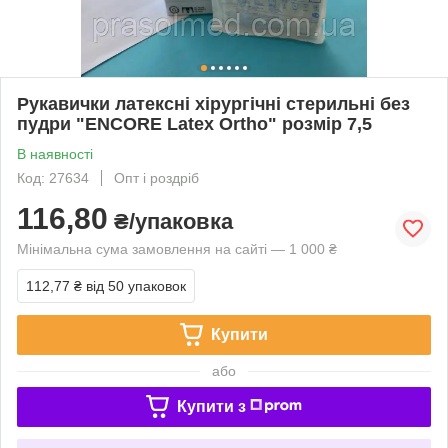
Рукавички латексні хірургічні стерильні без
пудри "ENCORE Latex Ortho" розмір 7,5
В наявності
Код: 27634
Опт і роздріб
116,80
₴/упаковка
Мінімальна сума замовлення на сайті — 1 000 ₴
112,77 ₴
від 50 упаковок
Купити
або
Купити з