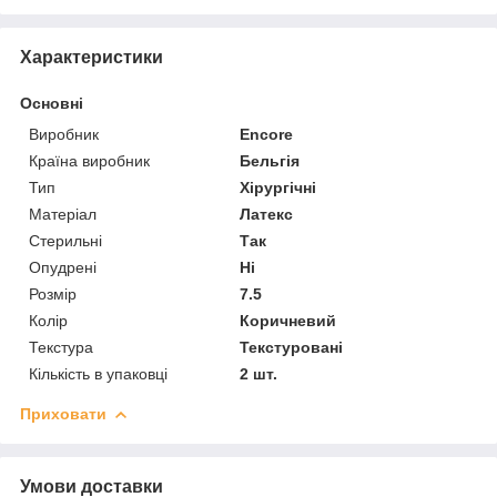
Характеристики
Основні
Виробник
Encore
Країна виробник
Бельгія
Тип
Хірургічні
Матеріал
Латекс
Стерильні
Так
Опудрені
Ні
Розмір
7.5
Колір
Коричневий
Текстура
Текстуровані
Кількість в упаковці
2 шт.
Приховати
Умови доставки