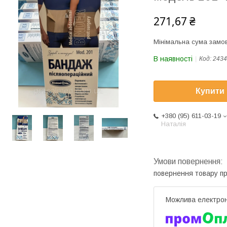
271,67 ₴
Мінімальна сума замов
В наявності
Код:
2434
Купити
+380 (95) 611-03-19
Наталія
повернення товару п