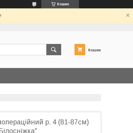
Кошик
!
Кошик
операційний р. 4 (81-87см)
Білосніжка"