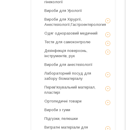
гінекології
Вироби для Урології
Вироби для Хірургії,
Анестезіології,Гастроентерология
Одяг одноразовий медичний
Тести для самоконтролю
Дезінфекція поверхонь,
інструментів, рук
Вироби для анестезіології
Лабораторний посуд для
забору біоматеріалу
Перев'язувальний матеріал,
пластирі
Ортопедичні товари
Вироби з гуми
Підгузки, пелюшки
Витратні матеріали для