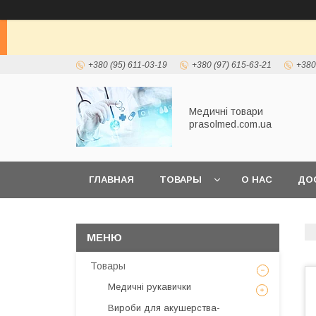
+380 (95) 611-03-19
+380 (97) 615-63-21
+380
Медичні товари
prasolmed.com.ua
ГЛАВНАЯ
ТОВАРЫ
О НАС
ДО
Товары
Медичні рукавички
Вироби для акушерства-