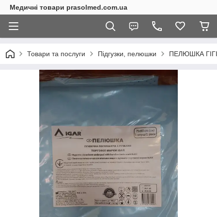
Медичні товари prasolmed.com.ua
Товари та послуги
Підгузки, пелюшки
ПЕЛЮШКА ГІГІ