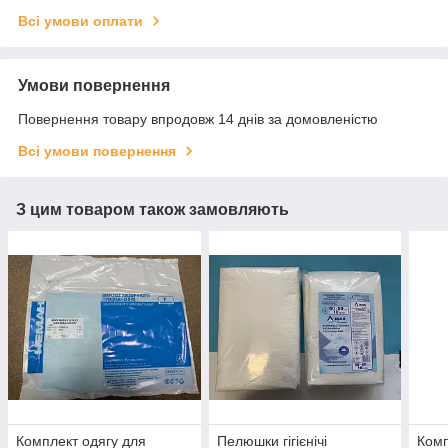
Всі умови оплати
Умови повернення
Повернення товару впродовж 14 днів за домовленістю
Всі умови повернення
З цим товаром також замовляють
Комплект одягу для
Пелюшки гігієнічі
Комп