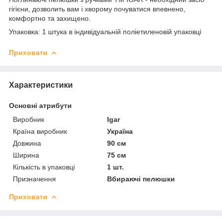
гігієни, дозволить вам і хворому почуватися впевнено,
комфортно та захищено.
Упаковка: 1 штука в індивідуальній поліетиленовій упаковці
Приховати
Характеристики
Основні атрибути
Виробник
Igar
Країна виробник
Україна
Довжина
90 см
Ширина
75 см
Кількість в упаковці
1 шт.
Призначення
Вбираючі пелюшки
Приховати