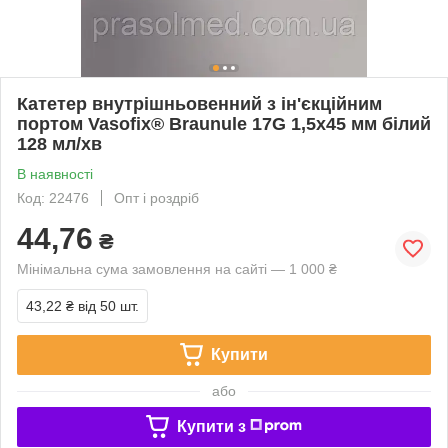
Катетер внутрішньовенний з ін'єкційним
портом Vasofix® Braunule 17G 1,5x45 мм білий
128 мл/хв
В наявності
Код: 22476
Опт і роздріб
44,76
₴
Мінімальна сума замовлення на сайті — 1 000 ₴
43,22 ₴
від 50 шт.
Купити
або
Купити з