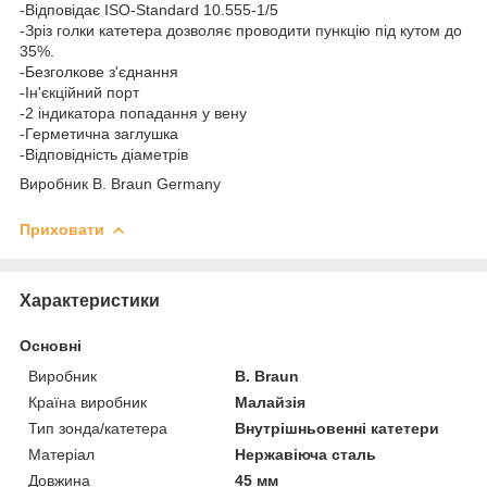
-Відповідає ISO-Standard 10.555-1/5
-Зріз голки катетера дозволяє проводити пункцію під кутом до
35%.
-Безголкове з'єднання
-Ін'єкційний порт
-2 індикатора попадання у вену
-Герметична заглушка
-Відповідність діаметрів
Виробник B. Braun Germany
Приховати
Характеристики
Основні
Виробник
B. Braun
Країна виробник
Малайзія
Тип зонда/катетера
Внутрішньовенні катетери
Матеріал
Нержавіюча сталь
Довжина
45 мм