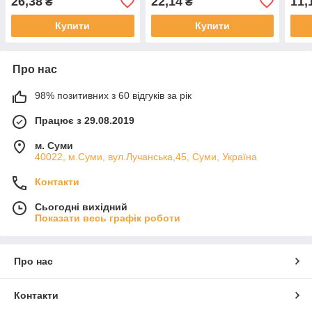
26,38
22,14
11,
₴
₴
Купити
Купити
Про нас
98% позитивних з 60 відгуків за рік
Працює з 29.08.2019
м. Суми
40022, м.Суми, вул.Лучанська,45, Суми, Україна
Контакти
Сьогодні вихідний
Показати весь графік роботи
Про нас
Контакти