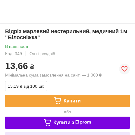
Відріз марлевий нестерильний, медичний 1м
"Білосніжка"
В наявності
Код: 349
Опт і роздріб
13,66
₴
Мінімальна сума замовлення на сайті — 1 000 ₴
13,19 ₴
від 100 шт.
Купити
або
Купити з