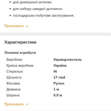
для домашньої аптечки,
для набору швидкої допомоги,
господарсько-побутове застосування.
Приховати
Характеристики
Основні атрибути
Виробник
Укрмедтекстиль
Країна виробник
Україна
Стерильні
Ні
Щільність
17 г/м2
Фасовка
Рулон
Довжина
1 м
Ширина
0.9 м
Приховати