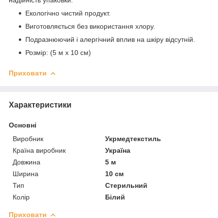
Екологічно чистий продукт.
Виготовляється без використання хлору.
Подразнюючий і алергічний вплив на шкіру відсутній.
Розмір: (5 м х 10 см)
Приховати
Характеристики
Основні
Виробник
Укрмедтекстиль
Країна виробник
Україна
Довжина
5 м
Ширина
10 см
Тип
Стерильний
Колір
Білий
Приховати