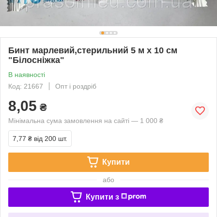
Бинт марлевий,стерильний 5 м х 10 см
"Білосніжка"
В наявності
Код: 21667
Опт і роздріб
8,05
₴
Мінімальна сума замовлення на сайті — 1 000 ₴
7,77 ₴
від 200 шт.
Купити
або
Купити з