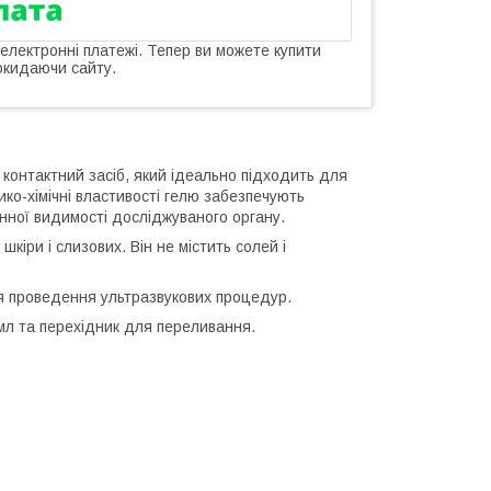
 електронні платежі. Тепер ви можете купити
окидаючи сайту.
контактний засіб, який ідеально підходить для
ико-хімічні властивості гелю забезпечують
інної видимості досліджуваного органу.
кіри і слизових. Він не містить солей і
ля проведення ультразвукових процедур.
 мл та перехідник для переливання.