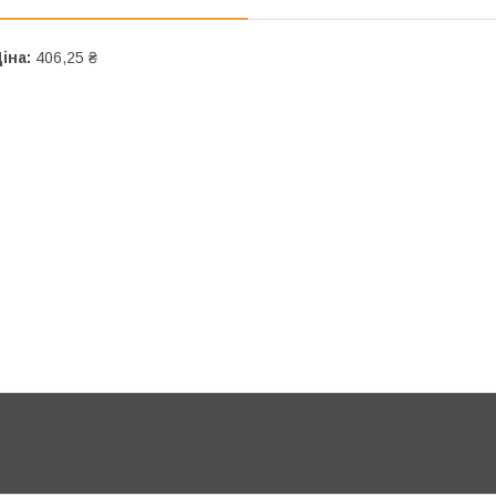
іна:
406,25 ₴