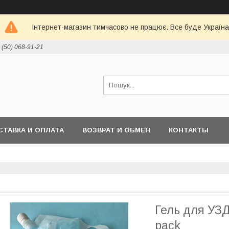
Інтернет-магазин тимчасово не працює. Все буде Україна
 (50) 068-91-21
СТАВКА И ОПЛАТА
ВОЗВРАТ И ОБМЕН
КОНТАКТЫ
Гель для УЗД
pack