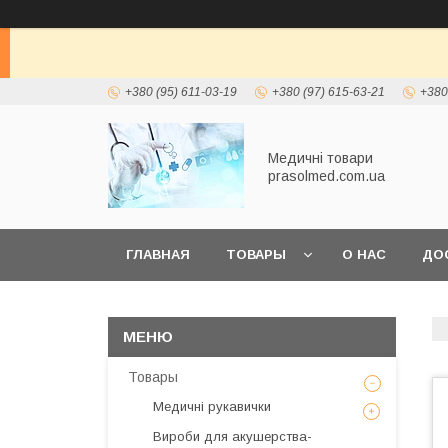
+380 (95) 611-03-19
+380 (97) 615-63-21
+380
Медичні товари
prasolmed.com.ua
ГЛАВНАЯ
ТОВАРЫ
О НАС
ДО
Товары
Медичні рукавички
Вироби для акушерства-