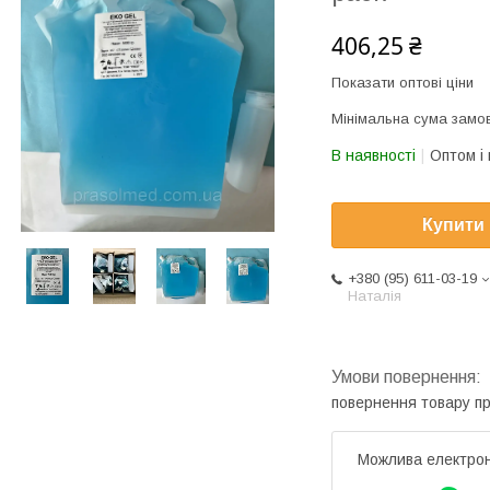
406,25 ₴
Показати оптові ціни
Мінімальна сума замов
В наявності
Оптом і 
Купити
+380 (95) 611-03-19
Наталія
повернення товару п