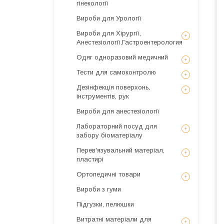
гінекології
Вироби для Урології
Вироби для Хірургії,
Анестезіології,Гастроентерология
Одяг одноразовий медичний
Тести для самоконтролю
Дезінфекція поверхонь,
інструментів, рук
Вироби для анестезіології
Лабораторний посуд для
забору біоматеріалу
Перев'язувальний матеріал,
пластирі
Ортопедичні товари
Вироби з гуми
Підгузки, пелюшки
Витратні матеріали для