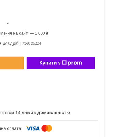
лення на сайті — 1 000 ₴
в роздріб
Код:
25114
Купити з
ротягом 14 днів
за домовленістю