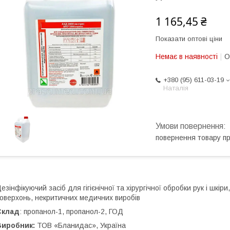
1 165,45 ₴
Показати оптові ціни
Немає в наявності
О
+380 (95) 611-03-19
Наталія
повернення товару п
езінфікуючий засіб для гігієнічної та хірургічної обробки рук і шкі
оверхонь, некритичних медичних виробів
Склад
: пропанол-1, пропанол-2, ГОД
Виробник:
ТОВ «Бланидас», Україна