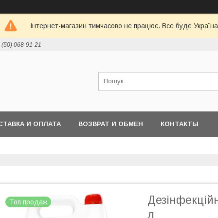
Інтернет-магазин тимчасово не працює. Все буде Україна
 (50) 068-91-21
СТАВКА И ОПЛАТА
ВОЗВРАТ И ОБМЕН
КОНТАКТЫ
Дезінфекційн
Топ продаж
л