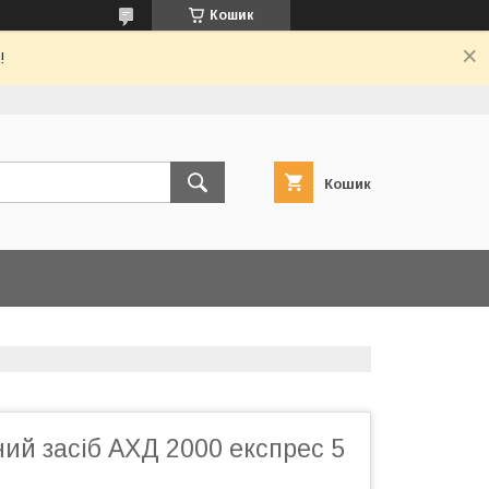
Кошик
!
Кошик
ий засіб АХД 2000 експрес 5