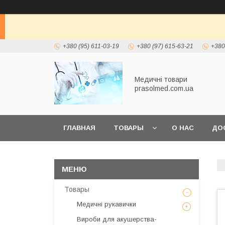
+380 (95) 611-03-19
+380 (97) 615-63-21
+380
Медичні товари
prasolmed.com.ua
ГЛАВНАЯ
ТОВАРЫ
О НАС
ДО
Товары
Медичні рукавички
Вироби для акушерства-