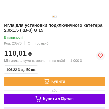
Игла для установки подключичного катетера
2,0х1,5 (КВ-3) G 15
В наявності
Код: 23570
Опт і роздріб
110,01
₴
Мінімальна сума замовлення на сайті — 1 000 ₴
106,22 ₴
від 50 шт.
Купити
або
Купити з