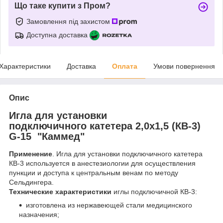
Що таке купити з Пром?
Замовлення під захистом
Доступна доставка
Характеристики
Доставка
Оплата
Умови повернення
Опис
Игла для установки
подключичного катетера 2,0х1,5 (КВ-3)
G-15 "Каммед"
Применение
. Игла для установки подключичного катетера
КВ-3 используется в анестезиологии для осуществления
пункции и доступа к центральным венам по методу
Сельдингера.
Технические характеристики
иглы подключичной КВ-3:
изготовлена из нержавеющей стали медицинского
назначения;