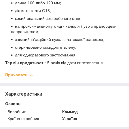
длина 100 либо 120 мм;
діаметр голки G15;
косий овальний зріз робочого кінця;
на проксимальному кінці - канюля Луєр з прапорцем-
направителем;
знімний ін'єкційний вузол з латексної вставкою;
стерилізовано оксидом етилену;
для одноразового застосування.
Термін придатності:
5 років від дати виготовлення.
Приховати
Характеристики
Основні
Виробник
Каммед
Країна виробник
Україна