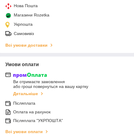
Нова Пошта
Магазини Rozetka
Укрпошта
Самовивіз
Всі умови доставки
Умови оплати
Ви отримаєте замовлення
або гроші повернуться на вашу картку
Детальніше
Післяплата
Оплата на рахунок
Післяплата "УКРПОШТА"
Всі умови оплати