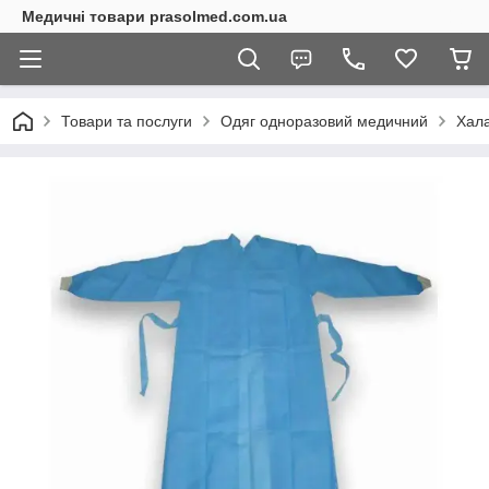
Медичні товари prasolmed.com.ua
Товари та послуги
Одяг одноразовий медичний
Хал