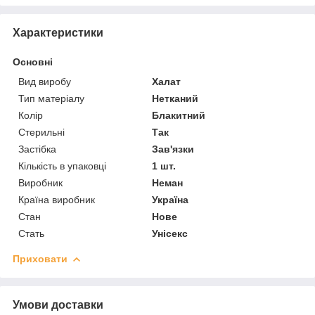
Характеристики
Основні
Вид виробу
Халат
Тип матеріалу
Нетканий
Колір
Блакитний
Стерильні
Так
Застібка
Зав'язки
Кількість в упаковці
1 шт.
Виробник
Неман
Країна виробник
Україна
Стан
Нове
Стать
Унісекс
Приховати
Умови доставки