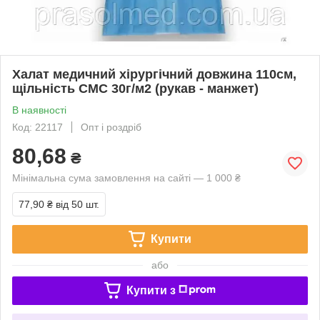
Халат медичний хірургічний довжина 110см,
щільність СМС 30г/м2 (рукав - манжет)
В наявності
Код: 22117
Опт і роздріб
80,68
₴
Мінімальна сума замовлення на сайті — 1 000 ₴
77,90 ₴
від 50 шт.
Купити
або
Купити з