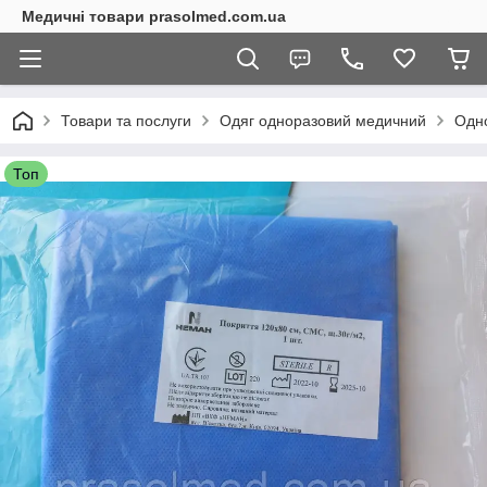
Медичні товари prasolmed.com.ua
Товари та послуги
Одяг одноразовий медичний
Одно
Топ