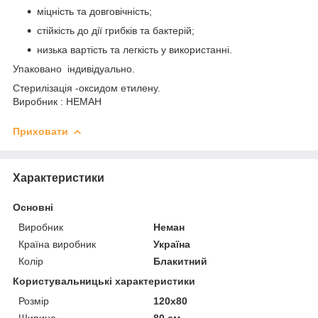
міцність та довговічність;
стійкість до дії грибків та бактерій;
низька вартість та легкість у використанні.
Упаковано індивідуально.
Стерилізація -оксидом етилену.
Виробник : НЕМАН
Приховати
Характеристики
Основні
Виробник
Неман
Країна виробник
Україна
Колір
Блакитний
Користувальницькі характеристики
Розмір
120х80
Ширина
80 см