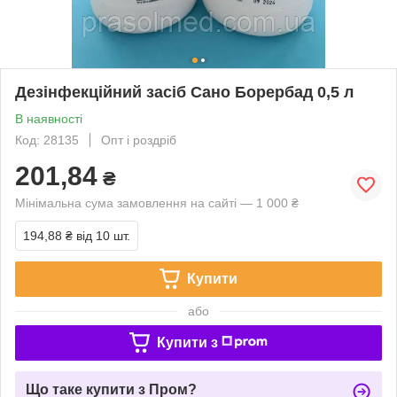
Дезінфекційний засіб Сано Борербад 0,5 л
В наявності
Код: 28135
Опт і роздріб
201,84
₴
Мінімальна сума замовлення на сайті — 1 000 ₴
194,88 ₴
від 10 шт.
Купити
або
Купити з
Що таке купити з Пром?