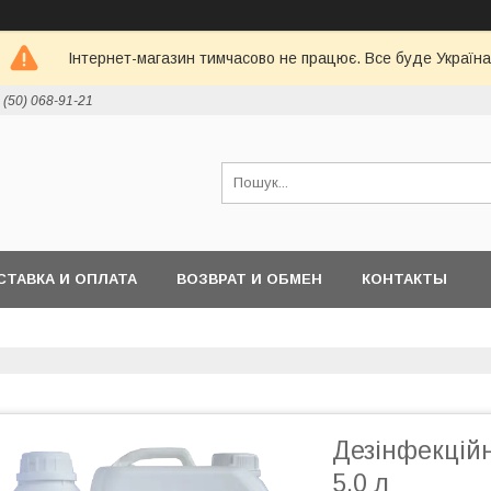
Інтернет-магазин тимчасово не працює. Все буде Україна
 (50) 068-91-21
СТАВКА И ОПЛАТА
ВОЗВРАТ И ОБМЕН
КОНТАКТЫ
Дезінфекцій
5,0 л