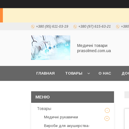
+380 (95) 611-03-19
+380 (97) 615-63-21
+380
Медичні товари
prasolmed.com.ua
ГЛАВНАЯ
ТОВАРЫ
О НАС
ДО
Товары
Медичні рукавички
Вироби для акушерства-