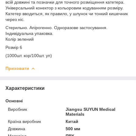
всій довжині та позначки для точного розміщення катетера.
Універсальний конектор з кольоровим кодуванням розміру.
Катетер вводиться, як правило, у шлунок чи тонкий кишечник
через ніс.
Стерильно. Апірогенно. Одноразове застосування.
Індивідуальна упаковка.
Колір зелений
Розмір 6
(1000шт. кор/100шт. уп)
Приховати
Характеристики
Основні
Виробник
Jiangsu SUYUN Medical
Materials
Країна виробник
Китай
Довжина
500 мм
Матеріал
ПВХ