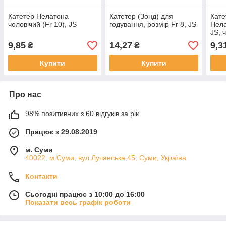
Катетер Нелатона
Катетер (Зонд) для
Кате
чоловічий (Fr 10), JS
годування, розмір Fr 8, JS
Нела
JS, 
9,85
14,27
9,3
₴
₴
Купити
Купити
Про нас
98% позитивних з 60 відгуків за рік
Працює з 29.08.2019
м. Суми
40022, м.Суми, вул.Лучанська,45, Суми, Україна
Контакти
Сьогодні працює з 10:00 до 16:00
Показати весь графік роботи