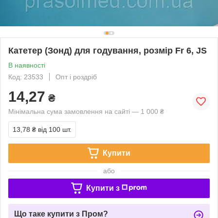
Катетер (Зонд) для годування, розмір Fr 6, JS
В наявності
Код: 23533
Опт і роздріб
14,27
₴
Мінімальна сума замовлення на сайті — 1 000 ₴
13,78 ₴
від 100 шт.
Купити
або
Купити з
Що таке купити з Пром?